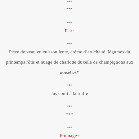
***
Plat :
Pièce de veau en cuisson lente, crème d’artichaud, lègumes du
printemps rôtis et nuage de charlotte duxelle de champignons aux
noisettes*
Jus court à la truffe
***
Fromage :