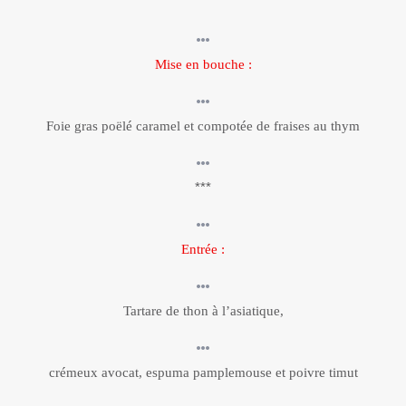
Mise en bouche :
Foie gras poëlé caramel et compotée de fraises au thym
***
Entrée :
Tartare de thon à l’asiatique,
crémeux avocat, espuma pamplemouse et poivre timut